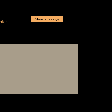
Menü - Lounge
ntakt