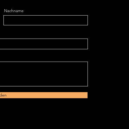
Nachname
den